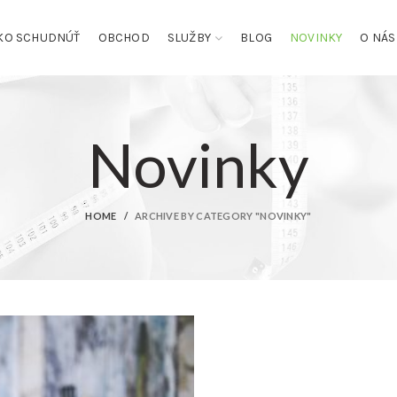
KO SCHUDNÚŤ
OBCHOD
SLUŽBY
BLOG
NOVINKY
O NÁS
Novinky
HOME
ARCHIVE BY CATEGORY "NOVINKY"