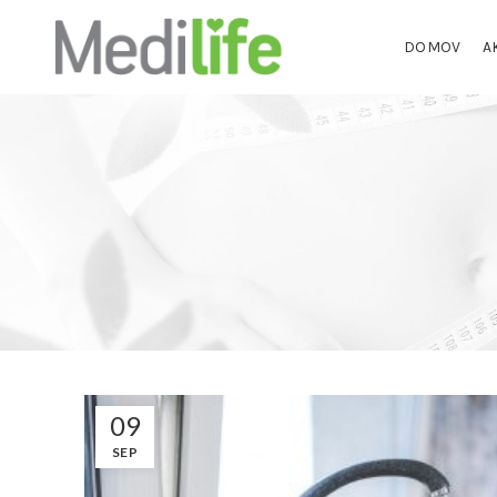
DOMOV
A
09
SEP