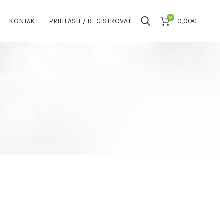
0
KONTAKT
PRIHLÁSIŤ / REGISTROVAŤ
0,00
€