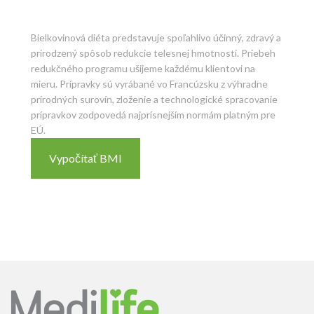
Bielkovinová diéta predstavuje spoľahlivo účinný, zdravý a
prirodzený spôsob redukcie telesnej hmotnosti. Priebeh
redukčného programu ušijeme každému klientovi na
mieru. Prípravky sú vyrábané vo Francúzsku z výhradne
prírodných surovín, zloženie a technologické spracovanie
prípravkov zodpovedá najprísnejším normám platným pre
EÚ.
Vypočítať BMI