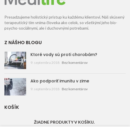
Presadzujeme holistický prístup ku každému klientovi. Náš skúsený
terapeutický tím vníma človeka ako celok, so všetkými jeho bio-
psycho-sociálnymi, ale i duchovnými potrebami.
Z NÁŠHO BLOGU
Ktoré vody sú proti chorobám?
9. septembra 2018
Bez komentárov
Ako podporiť imunitu v zime
9. septembra 2018
Bez komentárov
KOŠÍK
ŽIADNE PRODUKTY V KOŠÍKU.