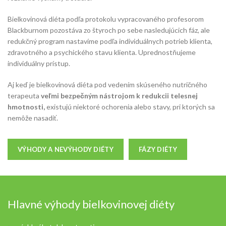
Bielkovinová diéta podľa protokolu vypracovaného profesorom
Blackburnom pozostáva zo štyroch po sebe nasledujúcich fáz, ale
redukčný program nastavíme podľa individuálnych potrieb klienta,
zdravotného a psychického stavu klienta. Uprednostňujeme
individuálny prístup.
Aj keď je bielkovinová diéta pod vedením skúseného nutričného
terapeuta
veľmi bezpečným nástrojom k redukcii telesnej
hmotnosti,
existujú niektoré ochorenia alebo stavy, pri ktorých sa
nemôže nasadiť.
VÝHODY A NEVÝHODY DIÉTY
FÁZY DIÉTY
Hlavné výhody bielkovinovej diéty