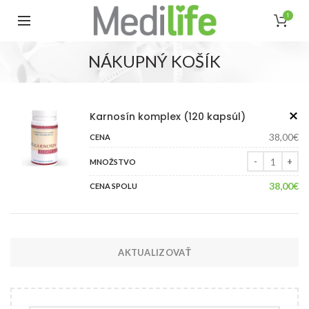
1
NÁKUPNÝ KOŠÍK
Karnosín komplex (120 kapsúl)
38,00
€
Množstvo
38,00
€
AKTUALIZOVAŤ